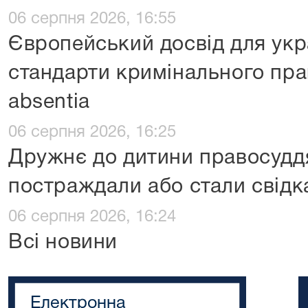
06 серпня 2026, 16:55
Європейський досвід для укр
стандарти кримінального пра
absentia
06 серпня 2026, 16:25
Дружнє до дитини правосуддя:
постраждали або стали свідк
06 серпня 2026, 16:24
Всі новини
Електронна