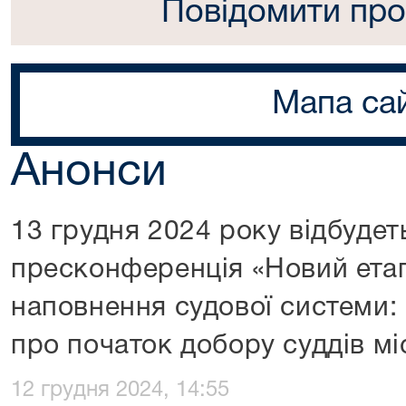
Повідомити про
Мапа са
Анонси
13 грудня 2024 року відбудет
пресконференція «Новий ета
наповнення судової системи
про початок добору суддів мі
12 грудня 2024, 14:55