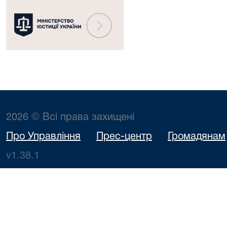
2026 © Всі права захищені
Про Управління
Прес-центр
Громадянам
v1.38.1