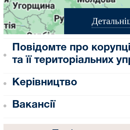
Детальні
Повідомте про корупц
та її територіальних у
Керівництво
Вакансії