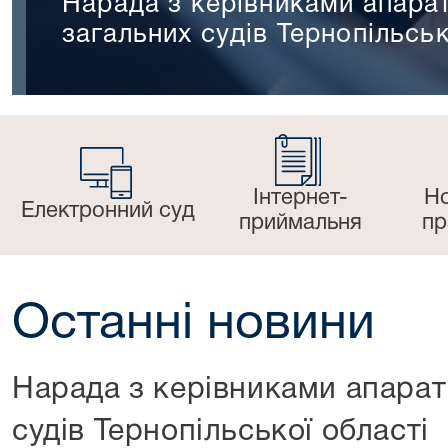
Нарада з керівниками апарат
загальних судів Тернопільськ
Інтернет-
Н
Електронний суд
приймальня
пр
Останні новини
Нарада з керівниками апарат
судів Тернопільської області