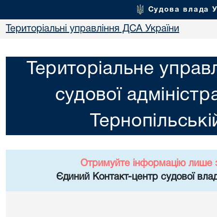
Судова влада 
Територіальні управління ДСА України
Територіальне управ
судової адміністра
Тернопільські
Отримуйте інформацію лише 
Єдиний Контакт-центр судової влад