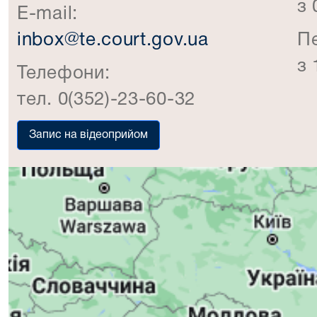
з 
E-mail:
inbox@te.court.gov.ua
П
з 
Телефони:
тел. 0(352)-23-60-32
Запис на відеоприйом