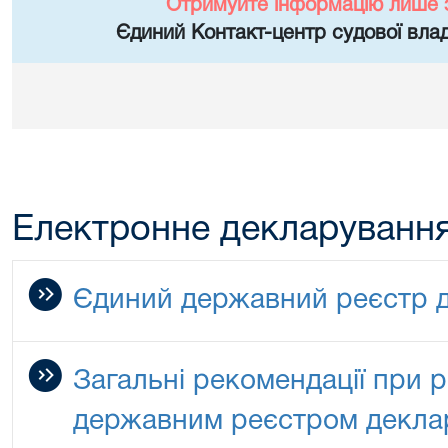
Отримуйте інформацію лише 
Єдиний Контакт-центр судової влад
Електронне декларуванн
Єдиний державний реєстр д
Загальні рекомендації при 
державним реєстром деклар