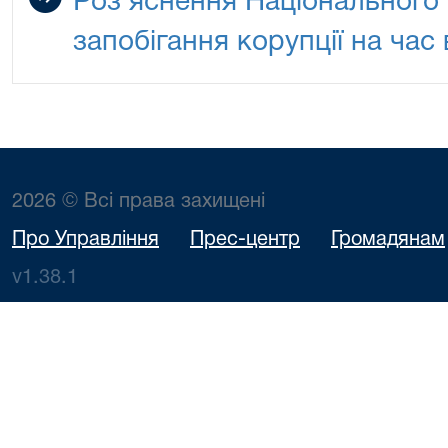
Роз'яснення Національного 
запобігання корупції на час 
2026 © Всі права захищені
Про Управління
Прес-центр
Громадянам
v1.38.1