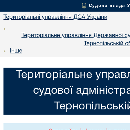
Судова влада 
Територіальні управління ДСА України
•
Територіальне управління Державної суд
Тернопільській о
Інше
•
Територіальне управ
судової адміністра
Тернопільські