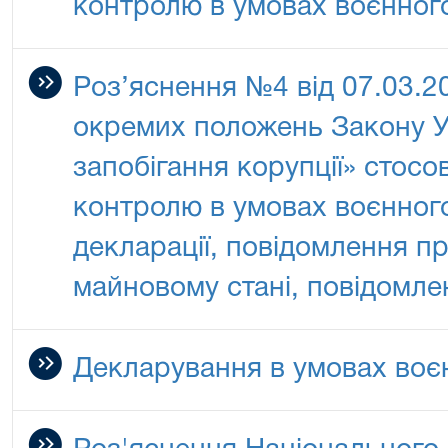
контролю в умовах воєнног
Роз’яснення №4 від 07.03.2
окремих положень Закону У
запобігання корупції» стосо
контролю в умовах воєнного
декларації, повідомлення пр
майновому стані, повідомле
Декларування в умовах воє