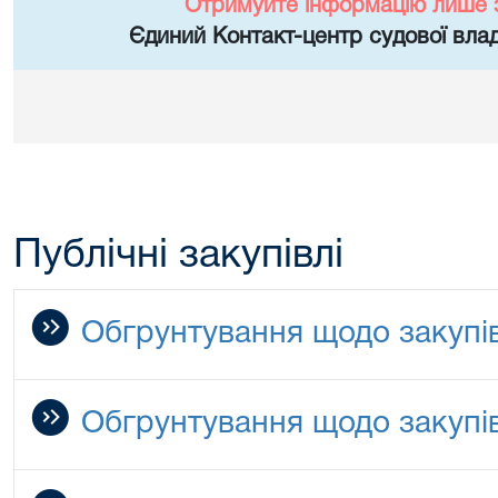
Отримуйте інформацію лише 
Єдиний Контакт-центр судової влад
Публічні закупівлі
Обгрунтування щодо закупів
Обгрунтування щодо закупів