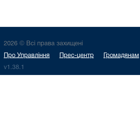
2026 © Всі права захищені
Про Управління
Прес-центр
Громадянам
v1.38.1