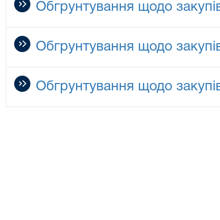
Обгрунтування щодо закупів
Обгрунтування щодо закупів
Обгрунтування щодо закупів