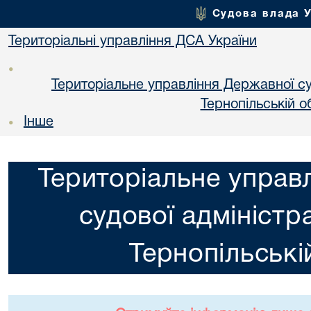
Судова влада 
Територіальні управління ДСА України
•
Територіальне управління Державної суд
Тернопільській о
Інше
•
Територіальне управ
судової адміністра
Тернопільські