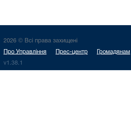
2026 © Всі права захищені
Про Управління
Прес-центр
Громадянам
v1.38.1