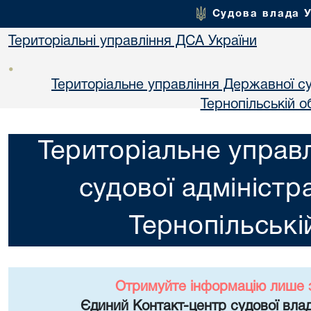
Судова влада 
Територіальні управління ДСА України
•
Територіальне управління Державної суд
Тернопільській о
Територіальне управ
судової адміністра
Тернопільські
Отримуйте інформацію лише 
Єдиний Контакт-центр судової влад