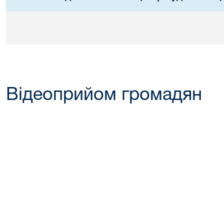
Відеоприйом громадян