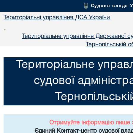
Судова влада 
Територіальні управління ДСА України
•
Територіальне управління Державної суд
Тернопільській о
Територіальне управ
судової адміністра
Тернопільські
Отримуйте інформацію лише 
Єдиний Контакт-центр судової влад