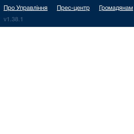
Про Управління
Прес-центр
Громадянам
v1.38.1