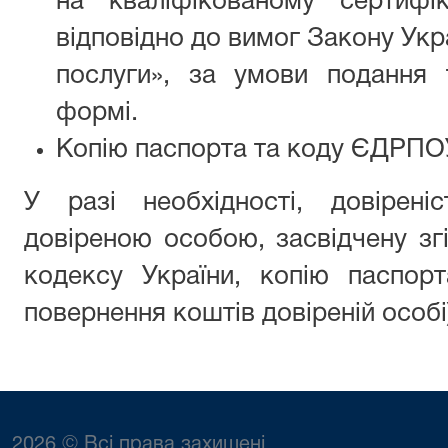
на кваліфікованому сертифік
відповідно до вимог Закону Укр
послуги», за умови подання 
формі.
Копію паспорта та коду ЄДРПО
У разі необхідності, довірен
довіреною особою, засвідчену зг
кодексу України, копію паспорт
повернення коштів довіреній особі
2026 © Всі права захищені