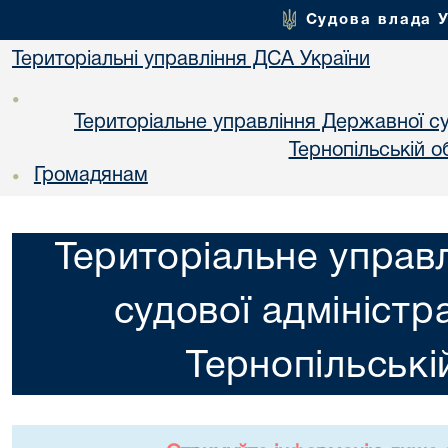
Судова влада 
Територіальні управління ДСА України
•
Територіальне управління Державної суд
Тернопільській о
Громадянам
•
Територіальне управ
судової адміністра
Тернопільські