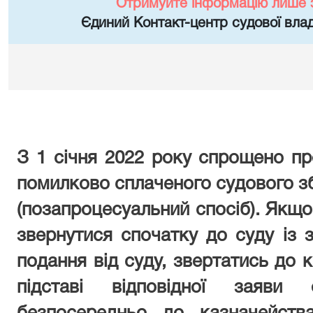
Отримуйте інформацію лише 
Єдиний Контакт-центр судової влад
З 1 січня 2022 року спрощено п
помилково сплаченого судового зб
(позапроцесуальний спосіб). Якщо
звернутися спочатку до суду із 
подання від суду, звертатись до к
підставі відповідної заяви