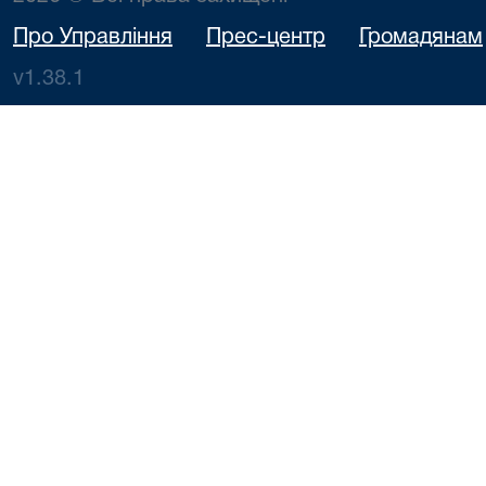
Про Управління
Прес-центр
Громадянам
v1.38.1