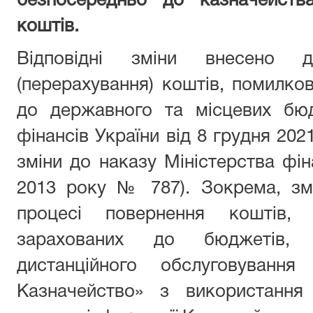
безпосередньо до казначейств
коштів.
Відповідні зміни внесено 
(перерахування) коштів, помилко
до державного та місцевих бюд
фінансів України від 8 грудня 20
зміни до наказу Міністерства фін
2013 року № 787). Зокрема, зм
процесі повернення коштів,
зарахованих до бюджетів, 
дистанційного обслуговування
Казначейство» з використання 