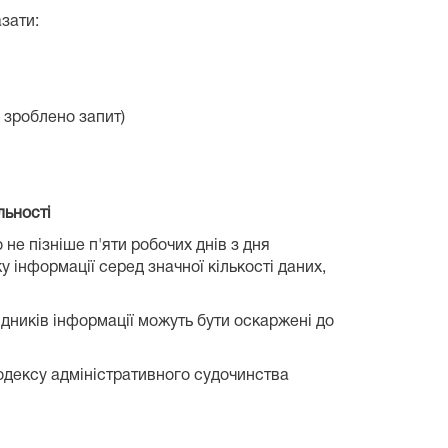
зати:
о зроблено запит)
льності
 не пізніше п'яти робочих днів з дня
 інформації серед значної кількості даних,
рядників інформації можуть бути оскаржені до
Кодексу адміністративного судочинства