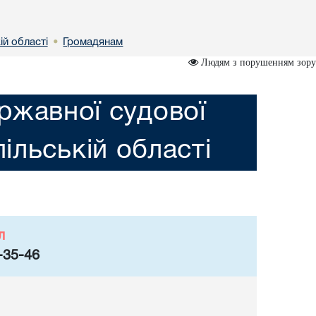
ій області
Громадянам
•
Людям з порушенням зору
ржавної судової
пільській області
л
-35-46