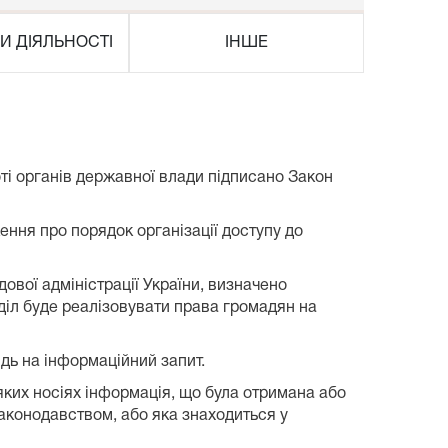
И ДІЯЛЬНОСТІ
ІНШЕ
оті органів державної влади підписано Закон
ння про порядок організації доступу до
ової адміністрації України, визначено
зділ буде реалізовувати права громадян на
дь на інформаційний запит.
яких носіях інформація, що була отримана або
аконодавством, або яка знаходиться у