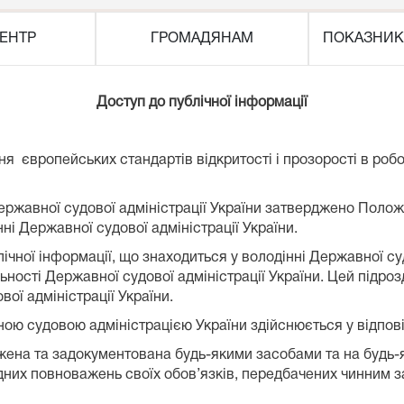
ЕНТР
ГРОМАДЯНАМ
ПОКАЗНИК
Доступ до публічної інформації
ня
європейських стандартів відкритості і прозорості в роб
ржавної судової адміністрації України затверджено Положе
нні Державної судової адміністрації України.
ічної інформації, що знаходиться у володінні Державної суд
ьності Державної судової адміністрації України. Цей підро
вої адміністрації України.
ою судовою адміністрацією України здійснюється у відпові
ажена та задокументована будь-якими засобами та на будь-
дних повноважень своїх обов’язків, передбачених чинним з