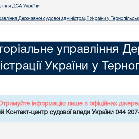
вління ДСА України
авління Державної судової адміністрації України у Тернопільськ
торіальне управління Де
істрації України у Терно
Отримуйте інформацію лише з офіційних джере
й Контакт-центр судової влади України 044 207