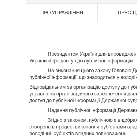
ПРО УПРАВЛІННЯ
ПРЕС-Ц
Президентом України для впроваджен
України «Про доступ до публічної інформації».
На виконання цього закону Головою Де
публічної інформації, що знаходиться у володі
Відповідальним за організацію доступу до публ
управління організаційного забезпечення діял
доступ до публічної інформації Державної судо
Надання публічної інформації Державн
Згідно з законом, публічною є відобр
створена в процесі виконання суб’єктами вла
володінні
суб’єктів владних повноважень.