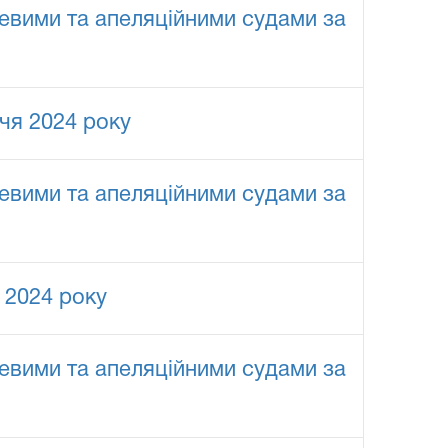
евими та апеляційними судами за
чя 2024 року
евими та апеляційними судами за
 2024 року
евими та апеляційними судами за