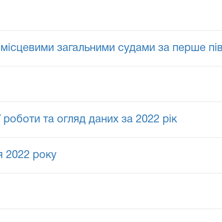
місцевими загальними судами за перше пів
 роботи та огляд даних за 2022 рік
чя 2022 року