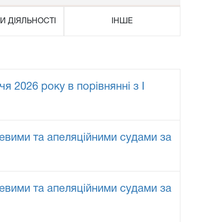
И ДІЯЛЬНОСТІ
ІНШЕ
я 2026 року в порівнянні з I
евими та апеляційними судами за
евими та апеляційними судами за