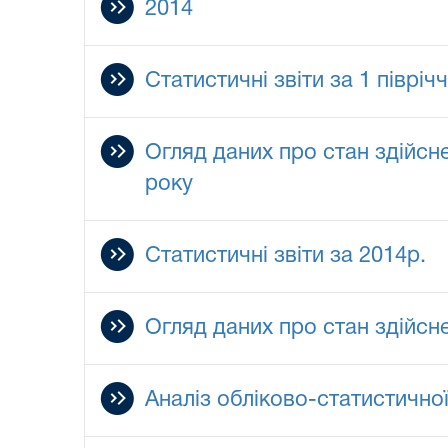
2014
Статистичні звіти за 1 півріч
Огляд даних про стан здійсне
року
Статистичні звіти за 2014р.
Огляд даних про стан здійсн
Аналіз обліково-статистичної