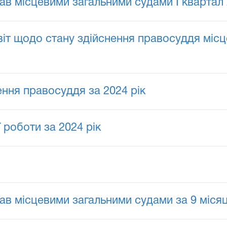
ав місцевими загальними судами I квартал
іт щодо стану здійснення правосуддя місц
ення правосуддя за 2024 рік
 роботи за 2024 рік
в місцевими загальними судами за 9 місяц