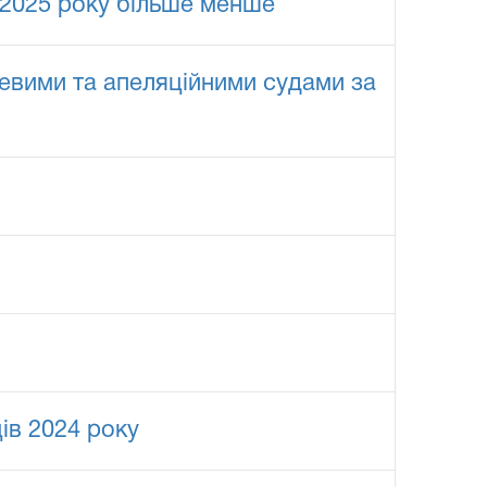
 2025 року більше менше
евими та апеляційними судами за
ів 2024 року