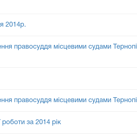
чя 2014р.
ння правосуддя місцевими судами Тернопіль
ення правосуддя місцевими судами Тернопіл
 роботи за 2014 рік