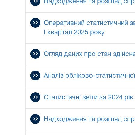
Надходження та розгляд спр
Оперативний статистичний зв
I квартал 2025 року
Огляд даних про стан здійсн
Аналіз обліково-статистичної
Статистичні звіти за 2024 рік
Надходження та розгляд спра