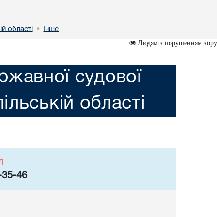
ій області
Інше
•
Людям з порушенням зору
ржавної судової
пільській області
л
-35-46