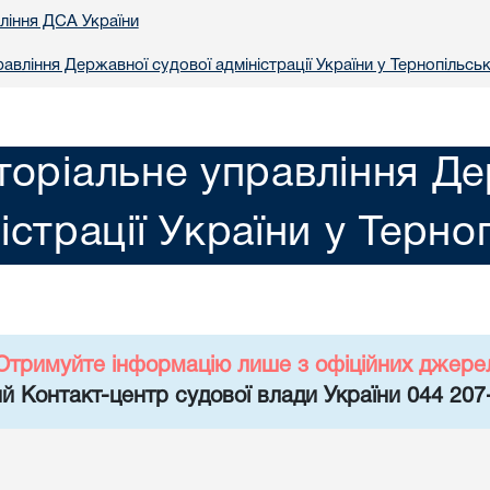
вління ДСА України
авління Державної судової адміністрації України у Тернопільськ
торіальне управління Де
істрації України у Терно
Отримуйте інформацію лише з офіційних джере
й Контакт-центр судової влади України 044 207