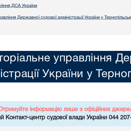
вління ДСА України
авління Державної судової адміністрації України у Тернопільськ
торіальне управління Де
істрації України у Терно
Отримуйте інформацію лише з офіційних джере
й Контакт-центр судової влади України 044 207