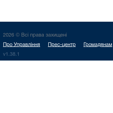
2026 © Всі права захищені
Про Управління
Прес-центр
Громадянам
v1.38.1