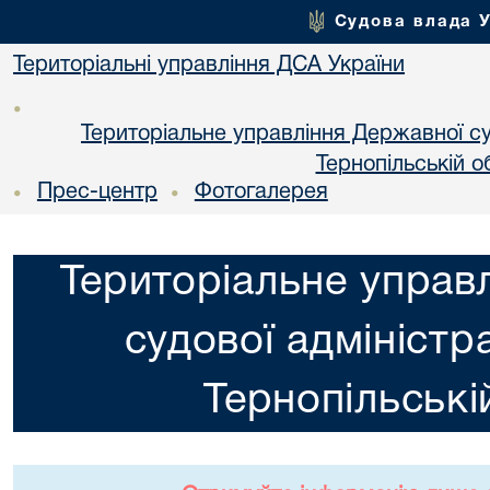
Судова влада 
Територіальні управління ДСА України
•
Територіальне управління Державної суд
Тернопільській о
Прес-центр
Фотогалерея
•
•
Територіальне управ
судової адміністра
Тернопільські