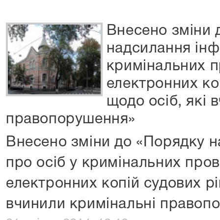
Внесено зміни 
надсилання інфо
кримінальних п
електронних ко
щодо осіб, які 
правопорушення»
Внесено зміни до «Порядку н
про осіб у кримінальних про
електронних копій судових рі
вчинили кримінальні правоп