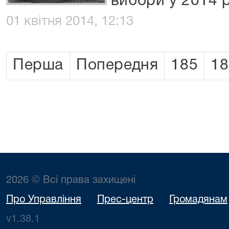
вибори у 2014 
01 квітня 2014, 12:13
Перша
Попередня
185
18
2026 © Всі права захищені
Про Управління
Прес-центр
Громадянам
v1.38.1