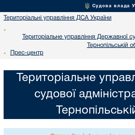
Судова влада 
Територіальні управління ДСА України
•
Територіальне управління Державної суд
Тернопільській о
Прес-центр
•
Територіальне управ
судової адміністра
Тернопільські