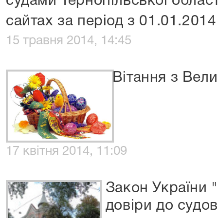
судами Тернопільської област
сайтах за період з 01.01.2014
15 травня 2014, 14:45
Вітання з Вел
17 квітня 2014, 11:09
Закон України 
довіри до судов