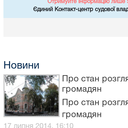
Отримуйте інформацію лише 
Єдиний Контакт-центр судової влад
Новини
Про стан розгл
громадян
Про стан розгл
громадян
17 липня 2014, 16:10