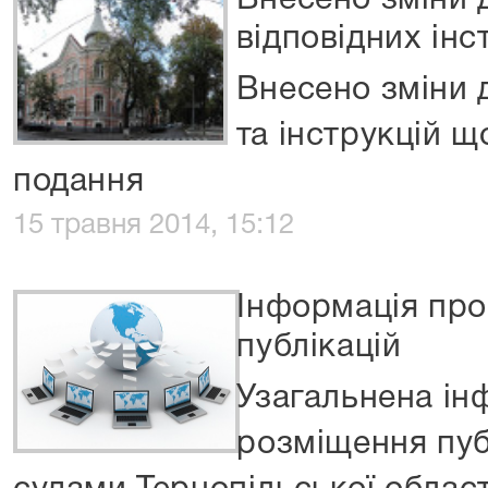
Внесено зміни д
відповідних інс
Внесено зміни 
та інструкцій щ
подання
15 травня 2014, 15:12
Інформація пр
публікацій
Узагальнена ін
розміщення пуб