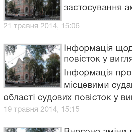
застосування ам
21 травня 2014, 15:06
Інформація що
повісток у вигл
Інформація про
місцевими суда
області судових повісток у в
19 травня 2014, 15:15