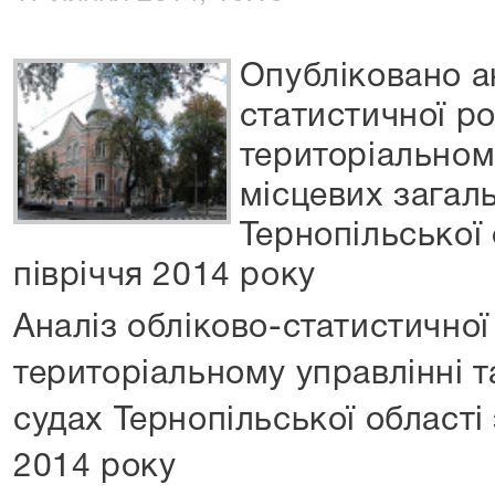
Опубліковано а
статистичної ро
територіальному
місцевих загал
Тернопільської
півріччя 2014 року
Аналіз обліково-статистичної
територіальному управлінні т
судах Тернопільської області
2014 року