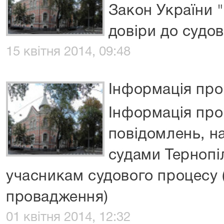
Закон України 
довіри до судов
15 квітня 2014, 09:48
Інформація про
Інформація про
повідомлень, н
судами Тернопі
учасникам судового процесу 
провадження)
01 квітня 2014, 12:32