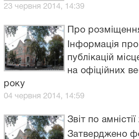
23 червня 2014, 14:39
Про розміщення
Інформація пр
публікацій міс
на офіційних ве
року
04 червня 2014, 14:59
Звіт по амністії
Затверджено фо