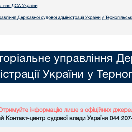
вління ДСА України
авління Державної судової адміністрації України у Тернопільськ
торіальне управління Де
істрації України у Терно
Отримуйте інформацію лише з офіційних джере
й Контакт-центр судової влади України 044 207