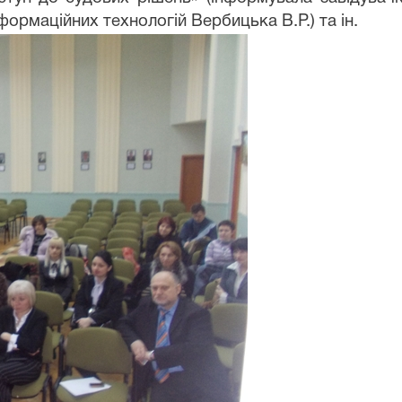
нформаційних технологій Вербицька В.Р.) та ін.