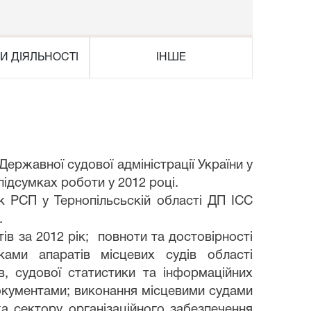
И ДІЯЛЬНОСТІ
ІНШЕ
Державної судової адміністрації України у
підсумках роботи у 2012 році.
РСП у Тернопільсьскій області ДП ІСС
.
в за 2012 рік; повноти та достовірності
ками апаратів місцевих судів області
ів, судової статистики та інформаційних
документами; виконання місцевими судами
а сектору організаційного забезпечення