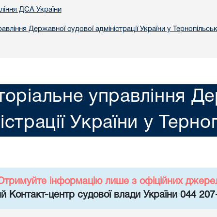
вління ДСА України
авління Державної судової адміністрації України у Тернопільськ
торіальне управління Де
істрації України у Терно
Отримуйте інформацію лише з офіційних джере
й Контакт-центр судової влади України 044 207