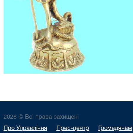
2026 © Всі права захищені
Про Управління
Прес-центр
Громадянам