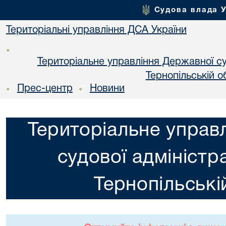
Судова влада 
Територіальні управління ДСА України
•
Територіальне управління Державної суд
Тернопільській о
Прес-центр
Новини
•
•
Територіальне управ
судової адміністра
Тернопільські