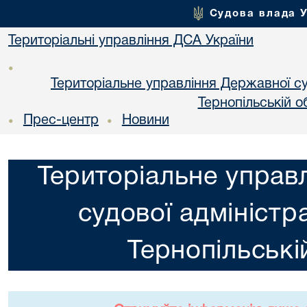
Судова влада 
Територіальні управління ДСА України
•
Територіальне управління Державної суд
Тернопільській о
Прес-центр
Новини
•
•
Територіальне управ
судової адміністра
Тернопільські