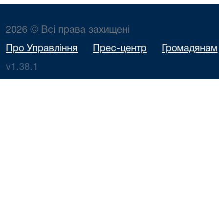
2026 © Всі права захищені
Про Управління
Прес-центр
Громадянам
v1.38.1