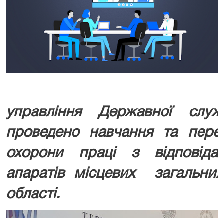
управління Державної сл
проведено навчання та пере
охорони праці з відповід
апаратів місцевих загальних
області.