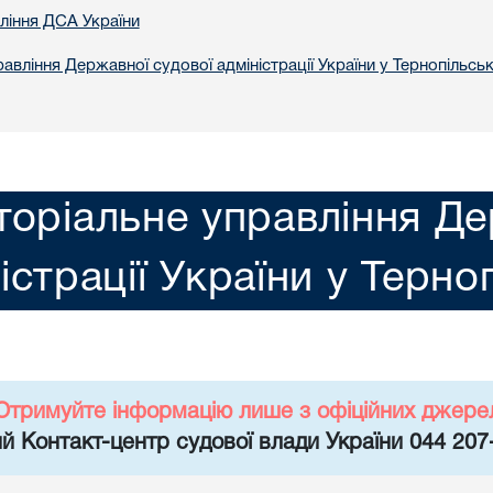
вління ДСА України
авління Державної судової адміністрації України у Тернопільськ
торіальне управління Де
істрації України у Терно
Отримуйте інформацію лише з офіційних джере
й Контакт-центр судової влади України 044 207