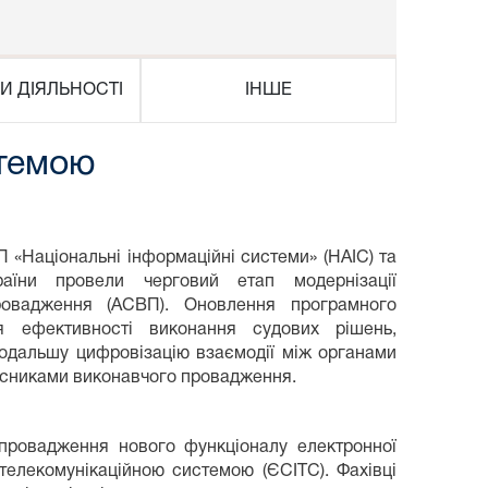
И ДІЯЛЬНОСТІ
ІНШЕ
стемою
 «Національні інформаційні системи» (НАІС) та
аїни провели черговий етап модернізації
ровадження (АСВП). Оновлення програмного
я ефективності виконання судових рішень,
подальшу цифровізацію взаємодії між органами
асниками виконавчого провадження.
впровадження нового функціоналу електронної
телекомунікаційною системою (ЄСІТС). Фахівці