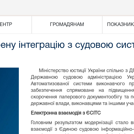
ЕНТР
ГРОМАДЯНАМ
ПОКАЗНИК
ну інтеграцію з судовою си
Міністерство юстиції України спільно з ДП
Державною судовою адміністрацією Укр
Автоматизованої системи виконавчого п
забезпечення спрямоване на підвищенн
скорочення паперового документообігу та 
державної влади, виконавцями та іншими уч
Електронна взаємодія з ЄСІТС
Головним результатом модернізації стало 
взаємодії з Єдиною судовою інформаційно-