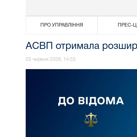
ПРО УПРАВЛІННЯ
ПРЕС-Ц
АСВП отримала розшире
03 червня 2026, 14:53