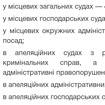
у місцевих загальних судах — 
у місцевих господарських суд
у місцевих окружних адмініс
посад;
в апеляційних судах з р
кримінальних справ, а
адміністративні правопорушен
в апеляційних адміністративни
в апеляційних господарських 