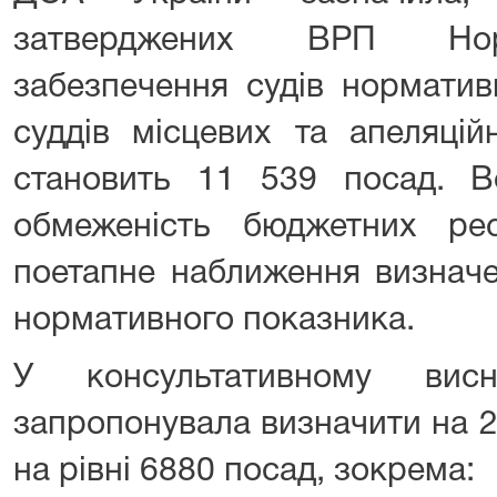
затверджених ВРП Норм
забезпечення судів норматив
суддів місцевих та апеляцій
становить 11 539 посад. В
обмеженість бюджетних рес
поетапне наближення визначен
нормативного показника.
У консультативному вис
запропонувала визначити на 20
на рівні 6880 посад, зокрема: