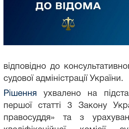
відповідно до консультативн
судової адміністрації України.
Рішення
ухвалено на підста
першої статті 3 Закону Ук
правосуддя» та з урахува