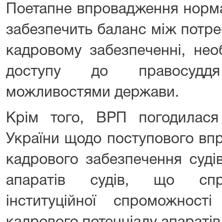
Поетапне впровадження нормат
забезпечить баланс між потре
кадровому забезпеченні, нео
доступу до правосудд
можливостями держави.
Крім того, ВРП погодилас
України щодо поступового вп
кадрового забезпечення судів
апаратів судів, що спр
інституційної спроможност