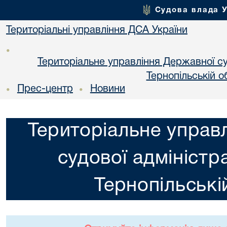
Судова влада 
Територіальні управління ДСА України
•
Територіальне управління Державної суд
Тернопільській о
Прес-центр
Новини
•
•
Територіальне управ
судової адміністра
Тернопільські