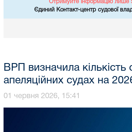
Отримуйте інформацію лише 
Єдиний Контакт-центр судової влад
ВРП визначила кількість с
апеляційних судах на 202
01 червня 2026, 15:41