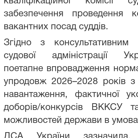
кваліфікаційної комісії 
забезпечення проведення к
вакантних посад суддів.
Згідно з консультативним
судової адміністрації Ук
поетапне впровадження нормат
упродовж 2026–2028 років з
навантаження, фактичної уко
доборів/конкурсів ВККСУ 
можливостей держави в умовах
ДСА України зазначила,