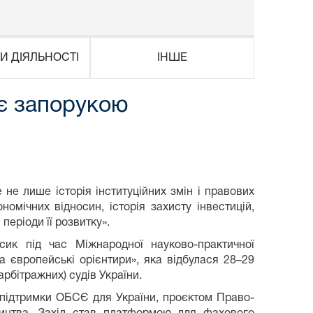
И ДІЯЛЬНОСТІ
ІНШЕ
 є запорукою
и
е лише історія інституційних змін і правових
мічних відносин, історія захисту інвестицій,
періоди її розвитку».
ик під час Міжнародної науково-практичної
а європейські орієнтири», яка відбулася 28–29
арбітражних) судів України.
підтримки ОБСЄ для України, проєктом Право-