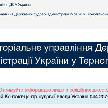
вління ДСА України
авління Державної судової адміністрації України у Тернопільськ
торіальне управління Де
істрації України у Терно
Отримуйте інформацію лише з офіційних джере
й Контакт-центр судової влади України 044 207