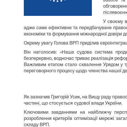
Justice т
обговоренн
післявоєнн
У своєму в
адже саме ефективне та передбачуване правосу
економіки та формування міжнародної довіри до
Окрему увагу Голова ВРП приділив євроінтегра
Він наголосив: «Наша судова система проде
безперервно, водночас триває реалізація рефор
Важливим етапом стало схвалення Урядом у тр
переговорного процесу щодо членства нашої д
Як зазначив Григорій Усик, на Вищу раду правос
частині, що стосується судової влади України.
Ключовими завданнями на найближчу перспек
розроблення критеріїв оптимізації мережі зага
складу ВРП.