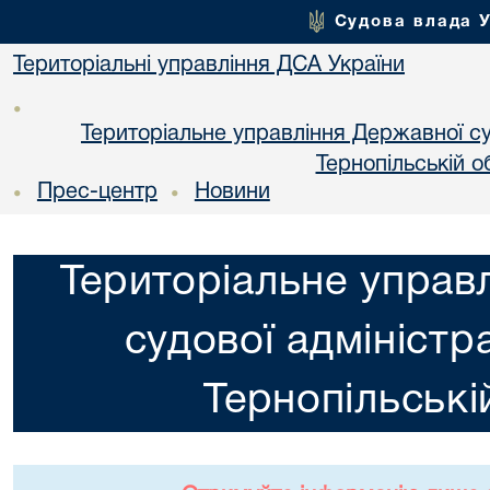
Судова влада 
Територіальні управління ДСА України
•
Територіальне управління Державної суд
Тернопільській о
Прес-центр
Новини
•
•
Територіальне управ
судової адміністра
Тернопільські