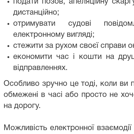
подати позов, апеляційну скарг
дистанційно;
отримувати судові повід
електронному вигляді;
стежити за рухом своєї справи о
економити час і кошти на друц
відправленнях.
Особливо зручно це тоді, коли ви п
обмежені в часі або просто не хоч
на дорогу.
Можливість електронної взаємодії