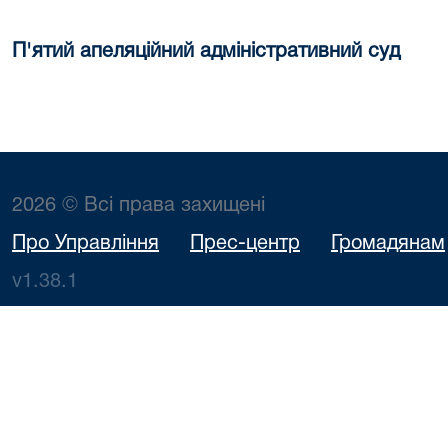
П'ятий апеляційний адміністративний суд
2026 © Всі права захищені
Про Управління
Прес-центр
Громадянам
v1.38.1