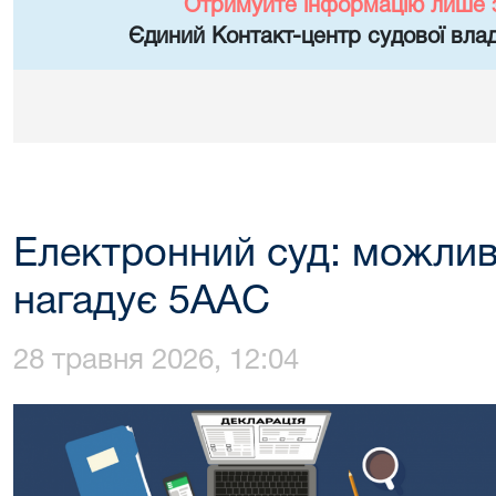
Отримуйте інформацію лише 
Єдиний Контакт-центр судової влад
Електронний суд: можлив
нагадує 5ААС
28 травня 2026, 12:04