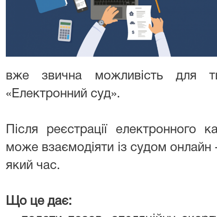
вже звична можливість для ти
«Електронний суд».
Після реєстрації електронного к
може взаємодіяти із судом онлайн -
який час.
Що це дає: