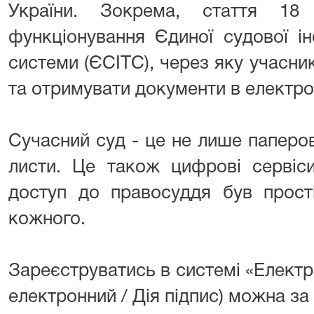
України. Зокрема, стаття 18
функціонування Єдиної судової ін
системи (ЄСІТС), через яку учасн
та отримувати документи в електро
Сучасний суд - це не лише паперо
листи. Це також цифрові сервіси
доступ до правосуддя був прост
кожного.
Зареєструватись в системі «Електр
електронний / Дія підпис) можна за