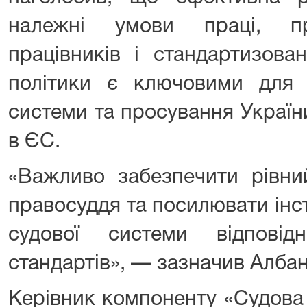
належні умови праці, пр
працівників і стандартизова
політики є ключовими для ін
системи та просування Україн
в ЄС.
«Важливо забезпечити рівни
правосуддя та посилювати інс
судової системи відпові
стандартів», — зазначив Албан
Керівник компоненту «Судов