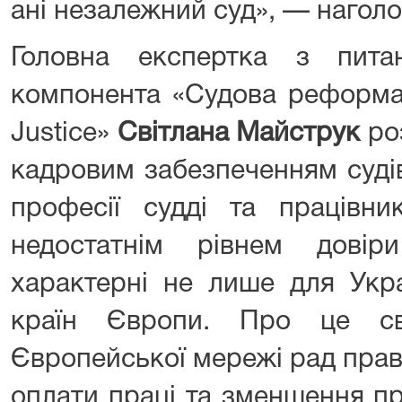
ані незалежний суд», — нагол
Головна експертка з питан
компонента «Судова реформа
Justice»
Світлана Майструк
ро
кадровим забезпеченням суді
професії судді та працівни
недостатнім рівнем дові
характерні не лише для Укра
країн Європи. Про це сві
Європейської мережі рад прав
оплати праці та зменшення пр