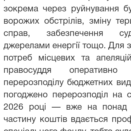
зокрема через руйнування бу
ворожих обстрілів, зміну тер
справ, забезпечення суд
джерелами енергії тощо. Для 
потреб місцевих та апеляці
правосуддя оперативно 
перерозподілу бюджетних вида
погоджено перерозподіл на с
2026 році — вже на понад 
частину коштів вдається про