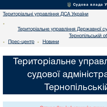
Судова влада 
Територіальні управління ДСА України
•
Територіальне управління Державної суд
Тернопільській о
Прес-центр
Новини
•
•
Територіальне управ
судової адміністра
Тернопільські