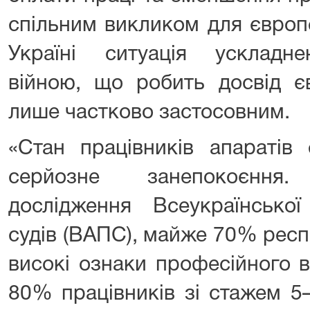
спільним викликом для європ
Україні ситуація ускладн
війною, що робить досвід є
лише частково застосовним.
«Стан працівників апаратів 
серйозне занепокоєння
дослідження Всеукраїнської 
судів (ВАПС), майже 70% рес
високі ознаки професійного 
80% працівників зі стажем 5–