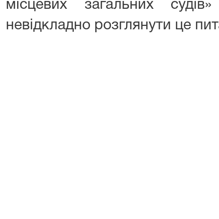
місцевих загальних судів
невідкладно розглянути це пит