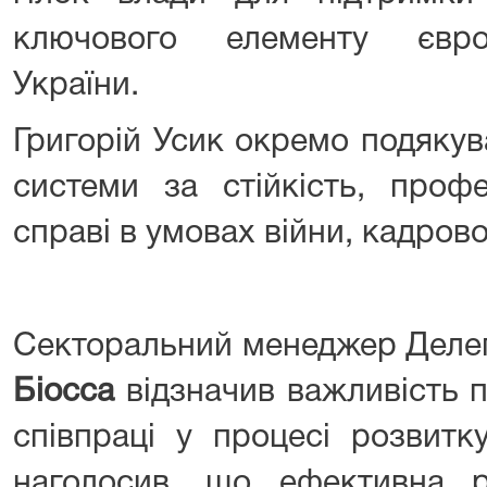
ключового елементу євроі
України.
Григорій Усик окремо подякув
системи за стійкість, профе
справі в умовах війни, кадрово
Секторальний менеджер Делега
Біосса
відзначив важливість п
співпраці у процесі розвитк
наголосив, що ефективна ро