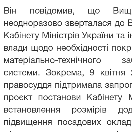
Він повідомив, що Вищ
неодноразово зверталася до В
Кабінету Міністрів України та 
влади щодо необхідності пок
матеріально-технічного з
системи. Зокрема, 9 квітня
правосуддя підтримала запро
проєкт постанови Кабінету М
встановлення розмірів дод
підвищення посадових окладі