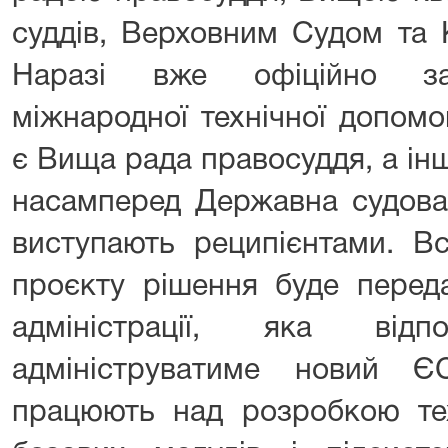
суддів, Верховним Судом та 
Наразі вже офіційно за
міжнародної технічної допомо
є Вища рада правосуддя, а інш
насамперед Державна судова 
виступають реципієнтами. В
проєкту рішення буде перед
адміністрації, яка від
адмініструватиме новий Є
працюють над розробкою тех