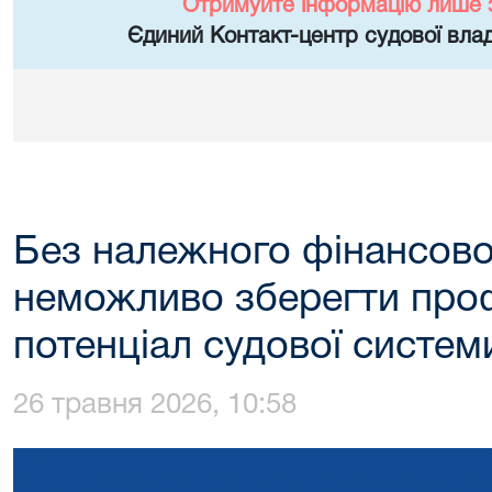
Отримуйте інформацію лише 
Єдиний Контакт-центр судової влад
Без належного фінансово
неможливо зберегти про
потенціал судової систем
26 травня 2026, 10:58