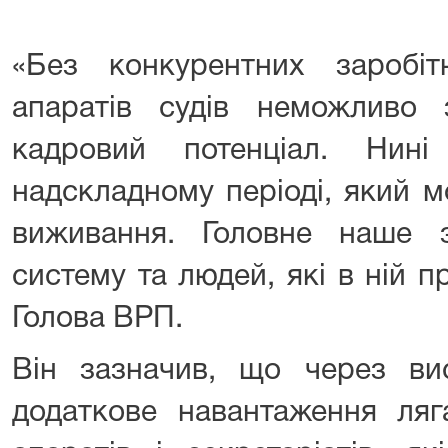
«Без конкурентних заробіт
апаратів судів неможливо 
кадровий потенціал. Нин
надскладному періоді, який 
виживання. Головне наше 
систему та людей, які в ній 
Голова ВРП.
Він зазначив, що через вис
додаткове навантаження ляг