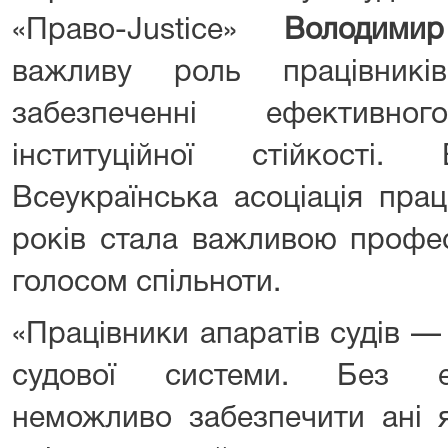
«Право-Justice»
Володими
важливу роль працівникі
забезпеченні ефективн
інституційної стійкості
Всеукраїнська асоціація прац
років стала важливою профе
голосом спільноти.
«Працівники апаратів судів —
судової системи. Без е
неможливо забезпечити ані я