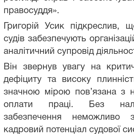
правосуддя».
Григорій Усик підкреслив, щ
судів забезпечують організац
аналітичний супровід діяльност
Він звернув увагу на крити
дефіциту та високу плинніст
значною мірою пов’язана з 
оплати праці. Без нале
забезпечення неможливо з
кадровий потенціал судової си