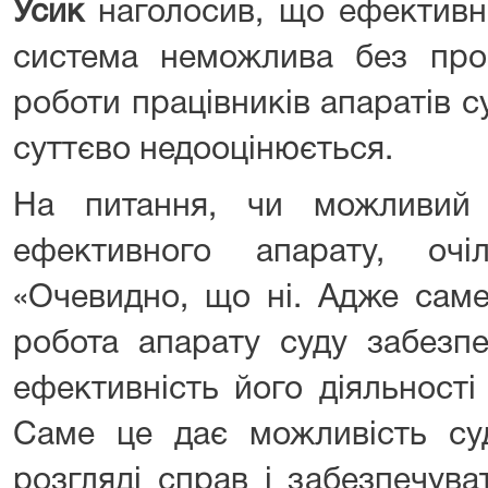
Усик
наголосив, що ефективн
система неможлива без проф
роботи працівників апаратів су
суттєво недооцінюється.
На питання, чи можливий
ефективного апарату, очі
«Очевидно, що ні. Адже сам
робота апарату суду забезпе
ефективність його діяльност
Саме це дає можливість су
розгляді справ і забезпечув