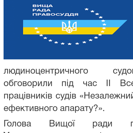
людиноцентричного суд
обговорили під час ІІ Вс
працівників судів «Незалежни
ефективного апарату?».
Голова Вищої ради 