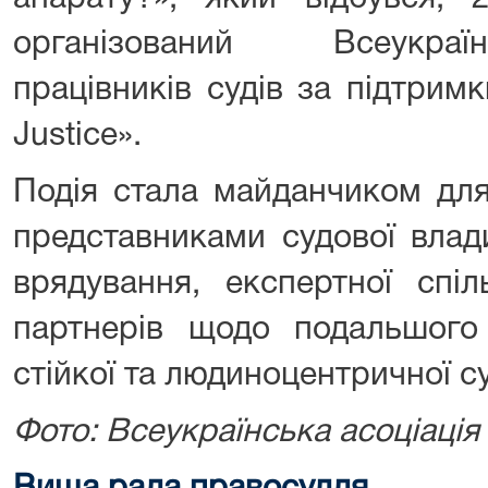
організований Всеукраї
працівників судів за підтри
Justice».
Подія стала майданчиком для
представниками судової влади
врядування, експертної спі
партнерів щодо подальшого 
стійкої та людиноцентричної с
Фото: Всеукраїнська асоціація 