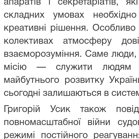
апаратів і секретаріатів, я
складних умовах необхідно
креативні рішення. Особливо
колективах атмосферу дов
взаєморозуміння. Саме люди, 
місію — служити людям 
майбутнього розвитку Україн
сьогодні залишаються в систем
Григорій Усик також пов
повномасштабної війни суд
режимі постійного реагуванн