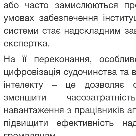
або часто замислюються про
умовах забезпечення інституц
системи стає надскладним за
експертка.
На її переконання, особлив
цифровізація судочинства та
інтелекту – це дозволяє о
зменшити часозатратніс
навантаження з працівників апа
підвищити ефективність на