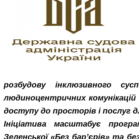
розбудову інклюзивного сусп
людиноцентричних комунікацій 
доступу до просторів і послуг д
Ініціатива масштабує прогр
Зеленської «Без бар’єрів» та б