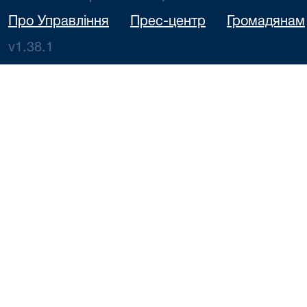
Про Управління
Прес-центр
Громадянам
v1.38.1