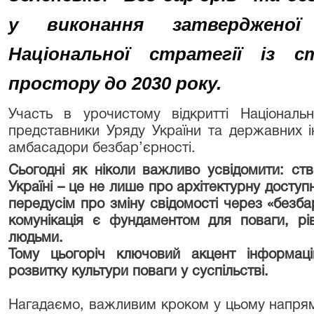
у виконання затвердженої
Національної стратегії із с
простору до 2030 року.
Участь в урочистому відкритті Національ
представники Уряду України та державних ін
амбасадори безбар’єрності.
Сьогодні як ніколи важливо усвідомити: ст
Україні – це не лише про архітектурну досту
передусім про зміну свідомості через «безб
комунікація є фундаментом для поваги, рі
людьми.
Тому цьогоріч ключовий акцент інформаці
розвитку культури поваги у суспільстві.
Нагадаємо, важливим кроком у цьому напря