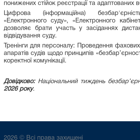
понижених стійок реєстрації та адаптованих 
Цифрова (інформаційна) безбар'єрніс
«Електронного суду», «Електронного кабіне
дозволяє брати участь у засіданнях дистан
відвідування суду.
Тренінги для персоналу: Проведення фахових т
апаратів судів щодо принципів «безбар’єрност
коректної комунікації.
Довідково:
Національний тиждень безбар’єр
2026 року
.
2026 © Всі права захищені