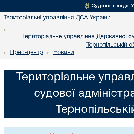
Судова влада 
Територіальні управління ДСА України
•
Територіальне управління Державної суд
Тернопільській о
Прес-центр
Новини
•
•
Територіальне управ
судової адміністра
Тернопільські