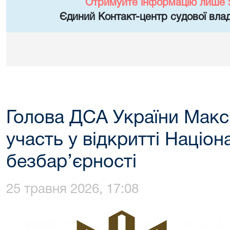
Отримуйте інформацію лише 
Єдиний Контакт-центр судової влад
Голова ДСА України Мак
участь у відкритті Націо
безбар’єрності
25 травня 2026, 17:08