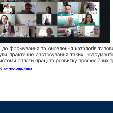
и до формування та оновлення каталогів типови
ули практичне застосування таких інструмент
истеми оплати праці та розвитку професійних 
а
за посиланням.