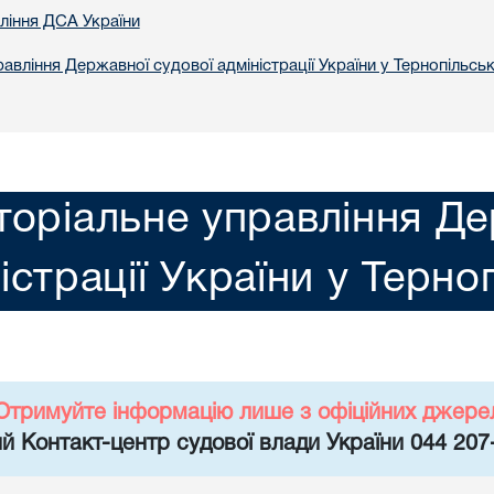
вління ДСА України
авління Державної судової адміністрації України у Тернопільськ
торіальне управління Де
істрації України у Терно
Отримуйте інформацію лише з офіційних джере
й Контакт-центр судової влади України 044 207