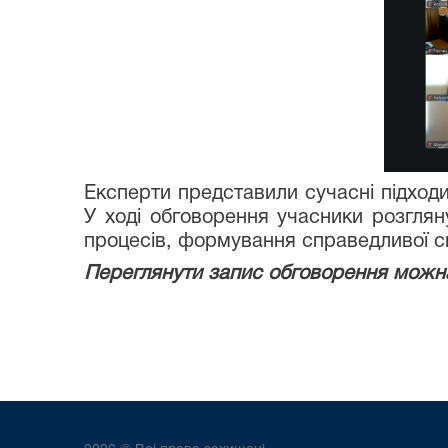
Експерти представили сучасні підход
У ході обговорення учасники розглян
процесів, формування справедливої с
Переглянути запис обговорення можн