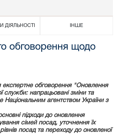
И ДІЯЛЬНОСТІ
ІНШЕ
го обговорення щодо
 експертне обговорення "Оновлення
ї служби: напрацьовані зміни та
е Національним агентством України з
основні підходи до оновлення
вання сімей посад, уточнення їх
івнів посад та переходу до оновленої