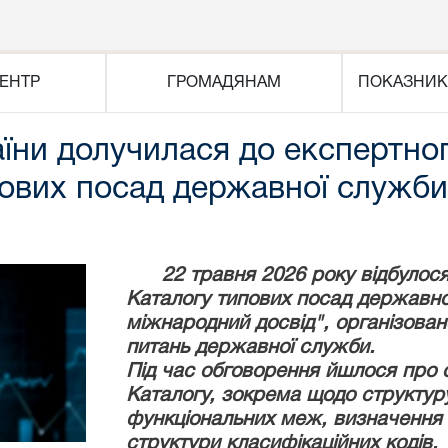
ЕНТР
ГРОМАДЯНАМ
ПОКАЗНИК
їни долучилася до експертно
пових посад державної служби
22 травня 2026 року відбулося
Каталогу типових посад державно
міжнародний досвід",
організован
питань державної служби.
Під час обговорення йшлося про 
Каталогу, зокрема щодо структуру
функціональних меж, визначення р
структури класифікаційних кодів.