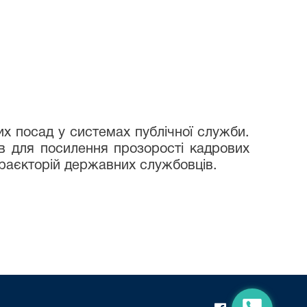
х посад у системах публічної служби.
ів для посилення прозорості кадрових
траєкторій державних службовців.