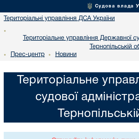
Судова влада 
Територіальні управління ДСА України
•
Територіальне управління Державної суд
Тернопільській о
Прес-центр
Новини
•
•
Територіальне управ
судової адміністра
Тернопільські