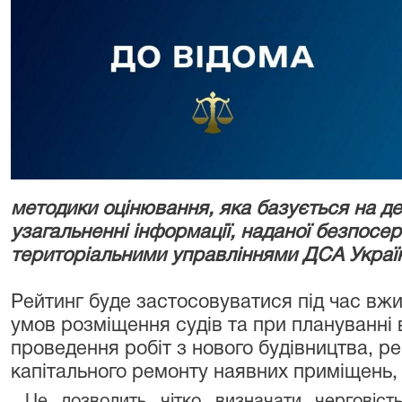
методики оцінювання, яка базується на де
узагальненні інформації, наданої безпосе
територіальними управліннями ДСА Украї
Рейтинг буде застосовуватися під час вж
умов розміщення судів та при плануванні 
проведення робіт з нового будівництва, ре
капітального ремонту наявних приміщень,
Це дозволить чітко визначати черговість