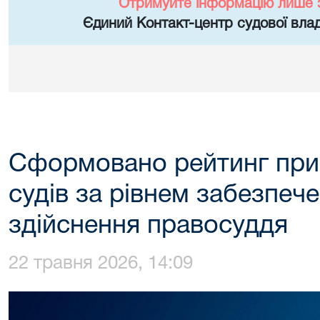
Отримуйте інформацію лише 
Єдиний Контакт-центр судової влад
Сформовано рейтинг при
судів за рівнем забезпеч
здійснення правосуддя
22 травня 2026, 14:09