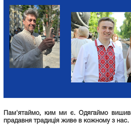
Пам'ятаймо, ким ми є. Одягаймо вишив
прадавня традиція живе в кожному з нас. 