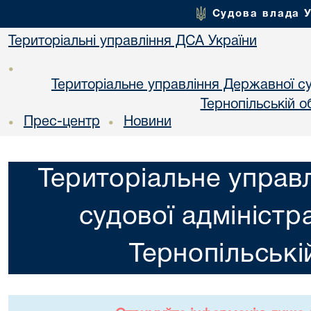
Судова влада 
Територіальні управління ДСА України
•
Територіальне управління Державної суд
Тернопільській о
Прес-центр
Новини
•
•
Територіальне управ
судової адміністра
Тернопільські