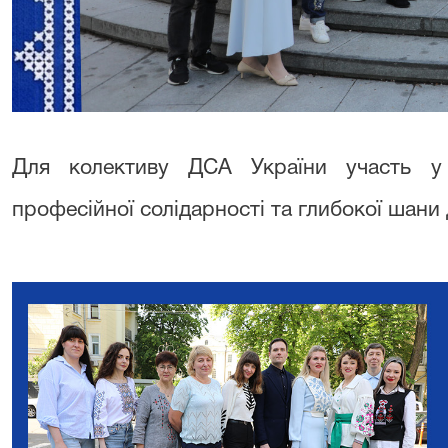
Для колективу ДСА України участь у
професійної солідарності та глибокої шани