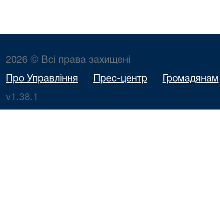
2026 © Всі права захищені
Про Управління
Прес-центр
Громадянам
v1.38.1