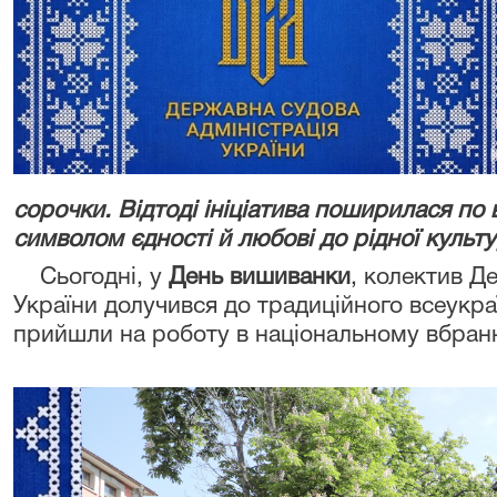
сорочки. Відтоді ініціатива поширилася по в
символом єдності й любові до рідної культу
Сьогодні, у
День вишиванки
, колектив Д
України долучився до традиційного всеукр
прийшли на роботу в національному вбранн