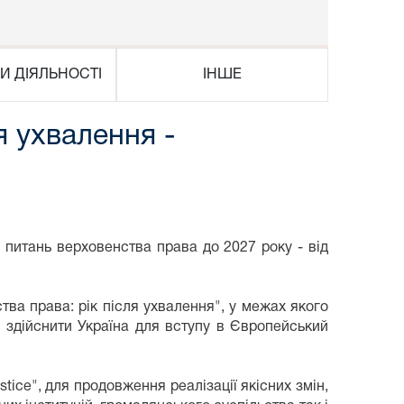
И ДІЯЛЬНОСТІ
ІНШЕ
я ухвалення -
питань верховенства права до 2027 року - від
ва права: рік після ухвалення", у межах якого
 здійснити Україна для вступу в Європейський
ice", для продовження реалізації якісних змін,