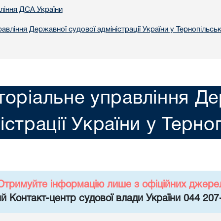
вління ДСА України
авління Державної судової адміністрації України у Тернопільськ
торіальне управління Де
істрації України у Терно
Отримуйте інформацію лише з офіційних джере
й Контакт-центр судової влади України 044 207