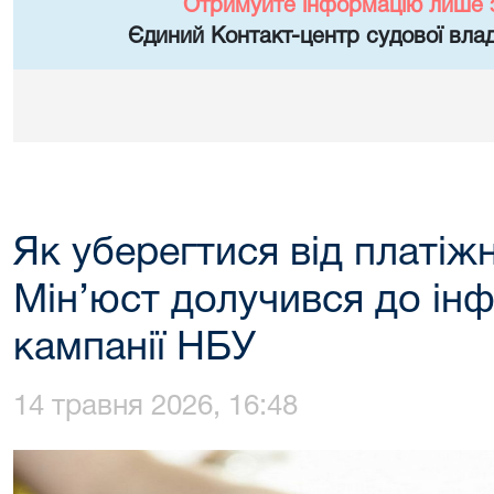
Отримуйте інформацію лише 
Єдиний Контакт-центр судової влад
Як уберегтися від платіж
Мін’юст долучився до ін
кампанії НБУ
14 травня 2026, 16:48