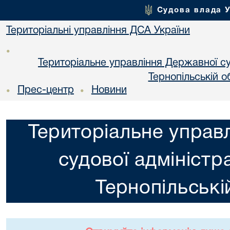
Судова влада 
Територіальні управління ДСА України
•
Територіальне управління Державної суд
Тернопільській о
Прес-центр
Новини
•
•
Територіальне управ
судової адміністра
Тернопільські