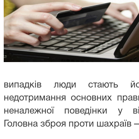
випадків люди стають й
недотримання основних прави
неналежної поведінки у ві
Головна зброя проти шахраїв —