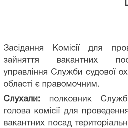
Засідання Комісії для пр
зайняття вакантних пос
управління Служби судової ох
області є правомочним.
Слухали:
полковник Служб
голова комісії для проведенн
вакантних посад територіаль