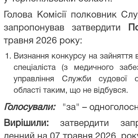
Голова Комісії полковник Сл
запропонував затвердити
П
травня 2026 року:
Визнання конкурсу на зайняття 
спеціаліста (з медичного забе
управління Служби судової о
області таким, що не відбувся.
Голосували:
"за" – одноголос
Вирішили:
затвердити запр
денний на 07 травня 2026 рок