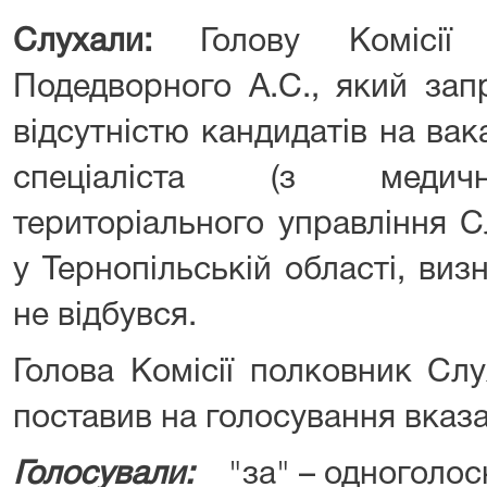
Слухали:
Голову Комісії
Подедворного А.С., який запр
відсутністю кандидатів на ва
спеціаліста (з медичн
територіального управління 
у Тернопільській області, ви
не відбувся.
Голова Комісії полковник Сл
поставив на голосування вказ
Голосували:
"за" – одноголос