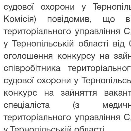
судової охорони у Тернопіль
Комісія) повідомив, що в
територіального управління 
у Тернопільській області ві
оголошення конкурсу на зайн
співробітника територіальн
судової охорони у Тернопільс
конкурс на зайняття вакант
спеціаліста (з медичн
територіального управління 
у Тернопільській області.