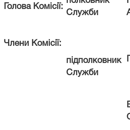
полковник
Голова Комісії:
Служби
Члени Комісії:
підполковник
Служби