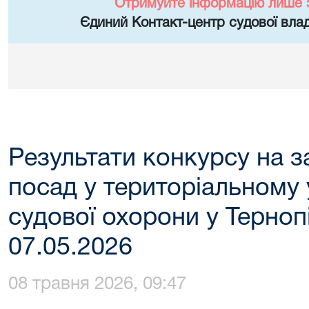
Отримуйте інформацію лише 
Єдиний Контакт-центр судової влад
Результати конкурсу на з
посад у територіальному
судової охорони у Тернопі
07.05.2026
08 травня 2026, 09:47