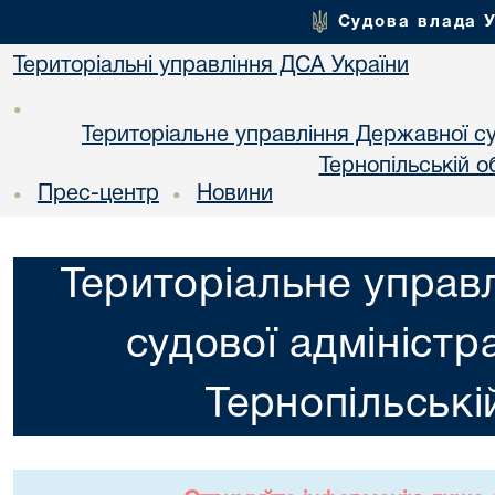
Судова влада 
Територіальні управління ДСА України
•
Територіальне управління Державної суд
Тернопільській о
Прес-центр
Новини
•
•
Територіальне управ
судової адміністра
Тернопільські