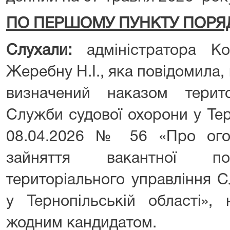
ПО ПЕРШОМУ ПУНКТУ ПОРЯ
Слухали:
адміністратора Ко
Жеребну Н.І., яка повідомила, 
визначений наказом терито
Служби судової охорони у Тер
08.04.2026 № 56 «Про ого
зайняття вакантної пос
територіального управління 
у Тернопільській області»,
жодним кандидатом.