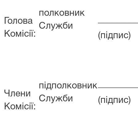
полковник
________
Голова
Служби
Комісії:
(підпис)
________
підполковник
Члени
Служби
(підпис)
Комісії: