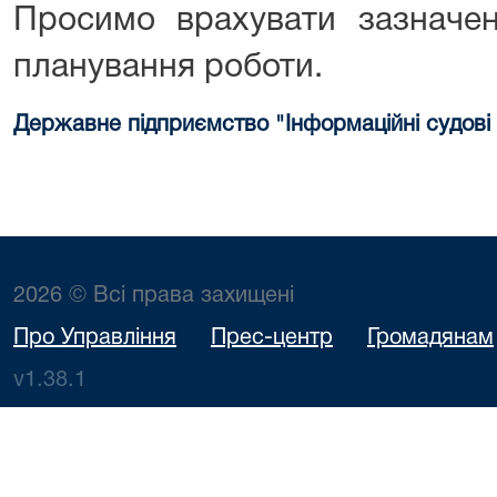
Просимо врахувати зазначен
планування роботи.
Державне підприємство "Інформаційні судові
2026 © Всі права захищені
Про Управління
Прес-центр
Громадянам
v1.38.1