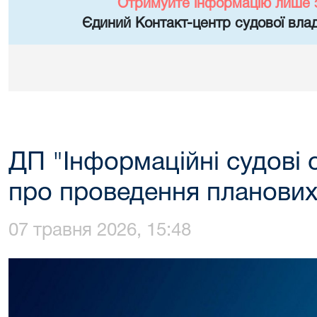
Отримуйте інформацію лише 
Єдиний Контакт-центр судової влад
ДП "Інформаційні судові
про проведення планових 
07 травня 2026, 15:48