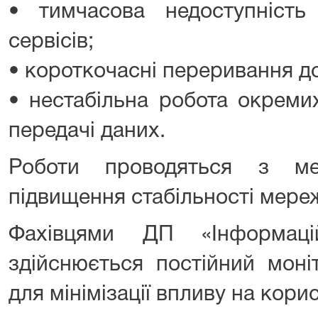
• тимчасова недоступність
сервісів;
• короткочасні переривання д
• нестабільна робота окремих
передачі даних.
Роботи проводяться з ме
підвищення стабільності мере
Фахівцями ДП «Інформаці
здійснюється постійний моні
для мінімізації впливу на корис