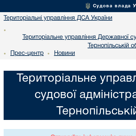
Судова влада 
Територіальні управління ДСА України
•
Територіальне управління Державної суд
Тернопільській о
Прес-центр
Новини
•
•
Територіальне управ
судової адміністра
Тернопільські