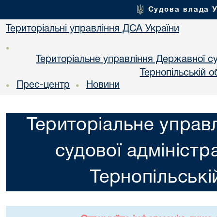
Судова влада 
Територіальні управління ДСА України
•
Територіальне управління Державної суд
Тернопільській о
Прес-центр
Новини
•
•
Територіальне управ
судової адміністра
Тернопільські