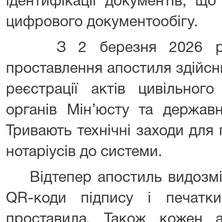
ідентифікації документів, що
цифрового документообігу.
З 2 березня 2026 рок
проставлення апостиля здійсн
реєстрації актів цивільного
органів Мін’юсту та державн
Тривають технічні заходи для
нотаріусів до системи.
Відтепер апостиль видозмін
QR-коди підпису і печатк
проставила. Також кожен 