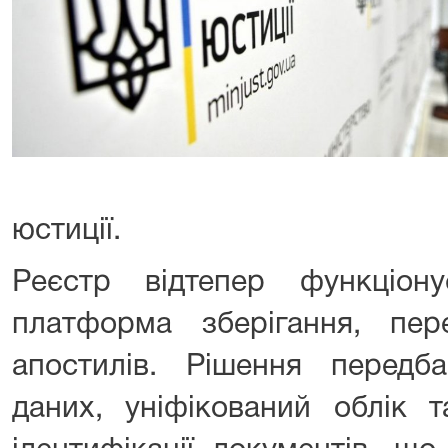
юстиції.
Реєстр відтепер функціон
платформа зберігання, пере
апостилів. Рішення передба
даних, уніфікований облік 