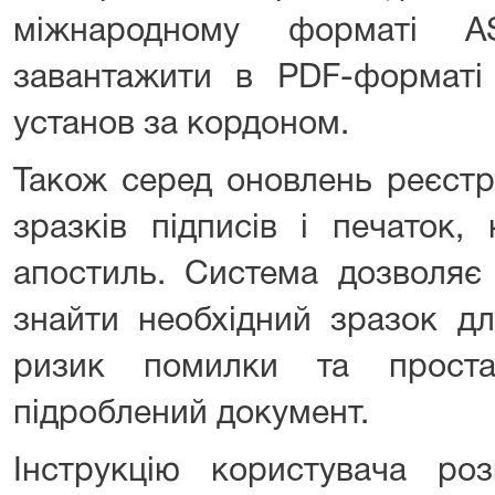
міжнародному форматі A
завантажити в PDF-форматі
установ за кордоном.
Також серед оновлень реєст
зразків підписів і печаток,
апостиль. Система дозволяє
знайти необхідний зразок дл
ризик помилки та проста
підроблений документ.
Інструкцію користувача р