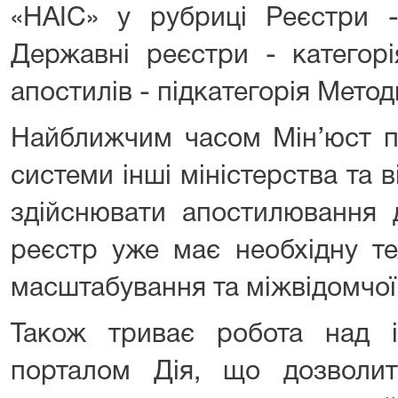
«НАІС» у рубриці Реєстри -
Державні реєстри - категор
апостилів - підкатегорія Мето
Найближчим часом Мін’юст пл
системи інші міністерства та 
здійснювати апостилювання 
реєстр уже має необхідну те
масштабування та міжвідомчої 
Також триває робота над і
порталом Дія, що дозволи