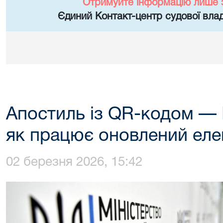
Отримуйте інформацію лише 
Єдиний Контакт-центр судової влад
Апостиль із QR-кодом — 
як працює оновлений еле
02 березня 2026, 15:42