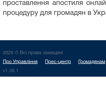
проставлення апостиля онлай
процедуру для громадян в Укра
2026 © Всі права захищені
Про Управління
Прес-центр
Громадянам
v1.38.1