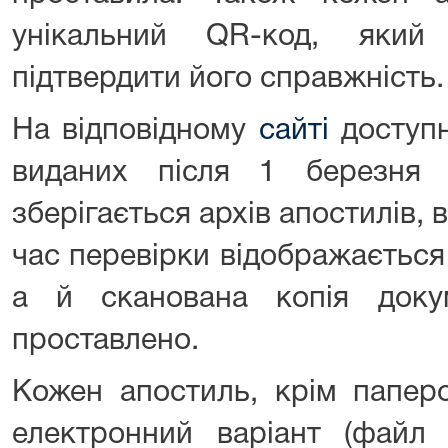
унікальний QR-код, яки
підтвердити його справжність.
На відповідному
сайті
доступн
виданих після 1 березня
зберігається архів апостилів, в
час перевірки відображається
а й сканована копія доку
проставлено.
Кожен апостиль, крім паперо
електронний варіант (фай