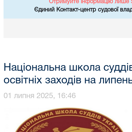
Отримуйте інформацію лише 
Єдиний Контакт-центр судової влад
Національна школа судді
освітніх заходів на липен
01 липня 2025, 16:46