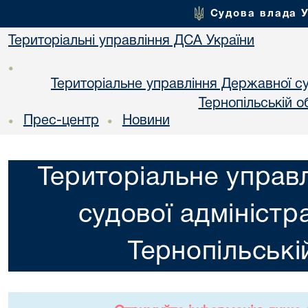
Судова влада 
Територіальні управління ДСА України
•
Територіальне управління Державної суд
Тернопільській о
Прес-центр
Новини
•
•
Територіальне управ
судової адміністра
Тернопільські