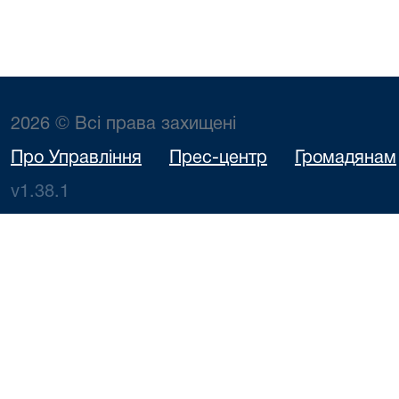
2026 © Всі права захищені
Про Управління
Прес-центр
Громадянам
v1.38.1