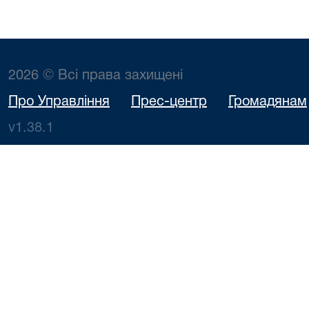
2026 © Всі права захищені
Про Управління
Прес-центр
Громадянам
v1.38.1