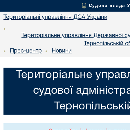
Судова влада 
Територіальні управління ДСА України
•
Територіальне управління Державної суд
Тернопільській о
Прес-центр
Новини
•
•
Територіальне управ
судової адміністра
Тернопільські