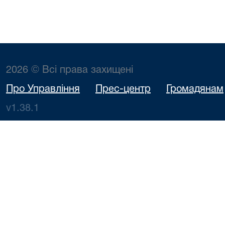
2026 © Всі права захищені
Про Управління
Прес-центр
Громадянам
v1.38.1