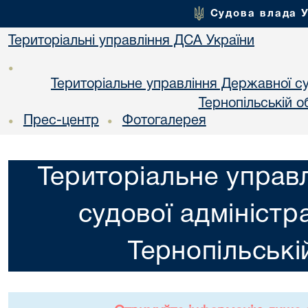
Судова влада 
Територіальні управління ДСА України
•
Територіальне управління Державної суд
Тернопільській о
Прес-центр
Фотогалерея
•
•
Територіальне управ
судової адміністра
Тернопільські