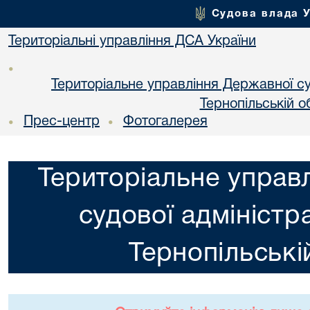
Судова влада 
Територіальні управління ДСА України
•
Територіальне управління Державної суд
Тернопільській о
Прес-центр
Фотогалерея
•
•
Територіальне управ
судової адміністра
Тернопільські