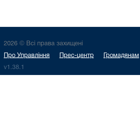
2026 © Всі права захищені
Про Управління
Прес-центр
Громадянам
v1.38.1