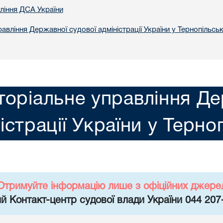
вління ДСА України
авління Державної судової адміністрації України у Тернопільськ
торіальне управління Де
істрації України у Терно
Отримуйте інформацію лише з офіційних джере
й Контакт-центр судової влади України 044 207