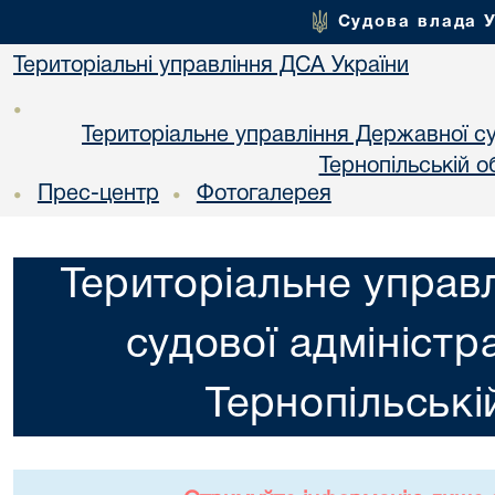
Судова влада 
Територіальні управління ДСА України
•
Територіальне управління Державної суд
Тернопільській о
Прес-центр
Фотогалерея
•
•
Територіальне управ
судової адміністра
Тернопільські