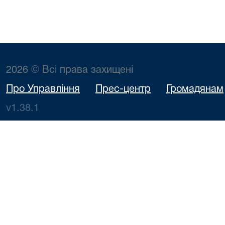
2026 © Всі права захищені
Про Управління
Прес-центр
Громадянам
v1.38.1