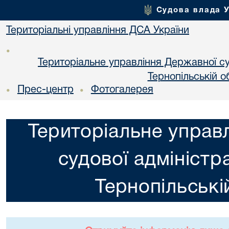
Судова влада 
Територіальні управління ДСА України
•
Територіальне управління Державної суд
Тернопільській о
Прес-центр
Фотогалерея
•
•
Територіальне управ
судової адміністра
Тернопільські