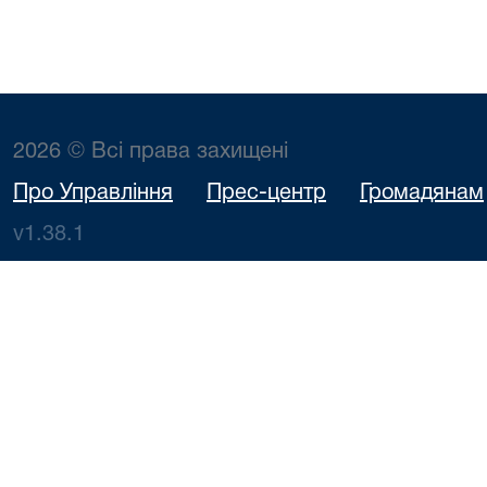
2026 © Всі права захищені
Про Управління
Прес-центр
Громадянам
v1.38.1