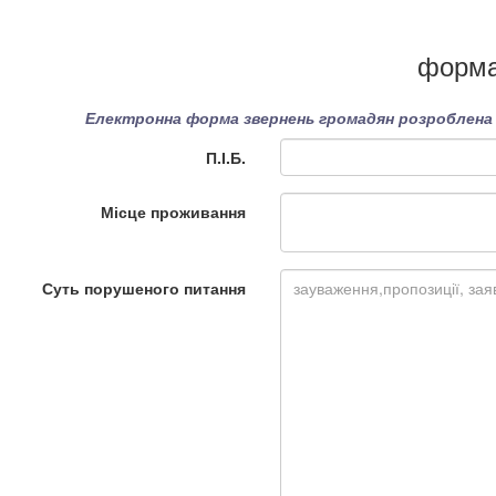
форма
Електронна форма звернень громадян розроблена в
П.І.Б.
Місце проживання
Суть порушеного питання